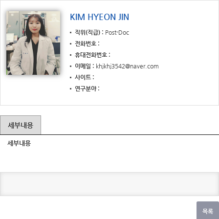
KIM HYEON JIN
직위(직급)
Post-Doc
전화번호
휴대전화번호
이메일
khjkhj3542@naver.com
사이트
연구분야
세부내용
세부내용