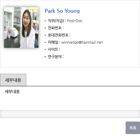
Park So Young
직위(직급)
Post-Doc
전화번호
휴대전화번호
이메일
winnietop@hanmail.net
사이트
연구분야
세부내용
세부내용