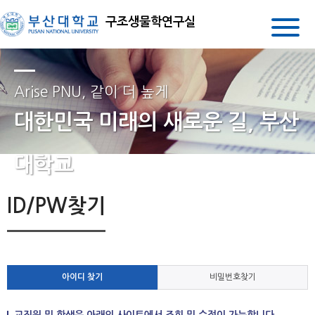
구조생물학연구실
Arise PNU, 같이 더 높게
대한민국 미래의 새로운 길, 부산
대학교
ID/PW찾기
아이디 찾기
비밀번호찾기