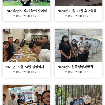
2020학년도 후기 학위 수여식
2020년 10월 23일 홍보영상 촬영ㅈ
한창우
2020.11.23
한창우
2020.10.26
2020년 09월 24일 점심식사 (with. 학부생)
2020년도 한국생명과학회 제62회 정기총회 및 국제학술대회
한창우
2020.10.26
한창우
2020.08.10