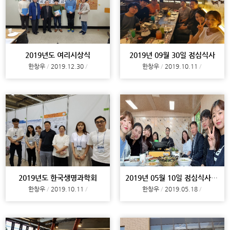
2019년도 여리시상식
2019년 09월 30일 점심식사
한창우
2019.12.30
한창우
2019.10.11
2019년도 한국생명과학회
2019년 05월 10일 점심식사 & 배드민턴
한창우
2019.10.11
한창우
2019.05.18