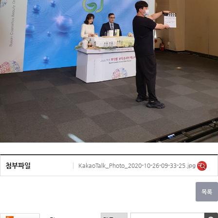
첨부파일
KakaoTalk_Photo_2020-10-26-09-33-25.jpg