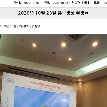
작성일
2020.10.26
수정일
2020.10.26
작성자
한창우
조회수
30
2020년 10월 23일 홍보영상 촬영ㅈ
2020년 10월 23일 홍보영상 촬영