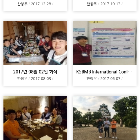
한창우
2017.12.28
한창우
2017.10.13
2017년 08월 02일 회식
KSBMB International Conference 2017
한창우
2017.08.03
한창우
2017.06.07