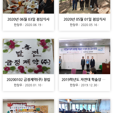
2020년 06월 03일 점심식사
2020년 05월 01일 점심식사
한창우
2020.06.19
한창우
2020.05.16
20200102 금정제약(주) 창립
2019학년도 자연대 학술상 시상식
한창우
2020.01.10
한창우
2019.12.30