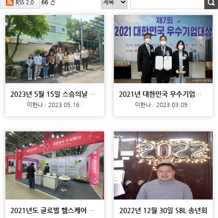
66
건
RSS 2.0
2023년 5월 15일 스승의날 & 점심식사
2021년 대한민국 우수기업대상_금정제약
이한나
2023.05.16
이한나
2023.03.09
2021년도 글로벌 헬스케어 워크_금정제약
2022년 12월 30일 SBL 송년회